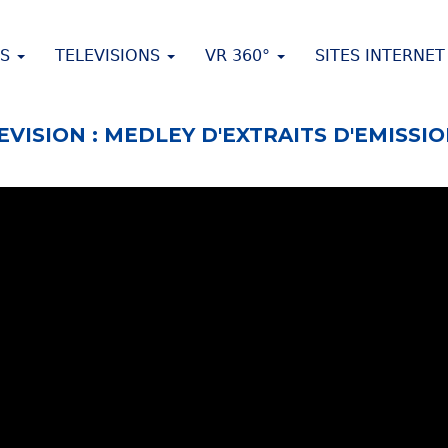
ES
TELEVISIONS
VR 360°
SITES INTERNE
EVISION : MEDLEY D'EXTRAITS D'EMISSI