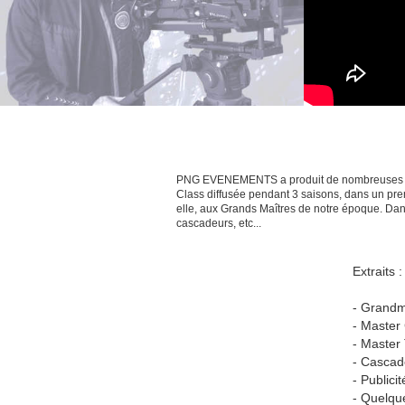
PNG EVENEMENTS a produit de nombreuses émiss
Class diffusée pendant 3 saisons, dans un pr
elle, aux Grands Maîtres de notre époque. Dans
cascadeurs, etc...
Extraits :
- Grandm
- Master
- Master
- Cascad
- Publici
- Quelque